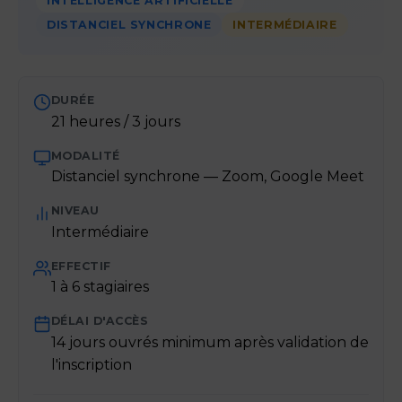
INTELLIGENCE ARTIFICIELLE
DISTANCIEL SYNCHRONE
INTERMÉDIAIRE
DURÉE
21 heures / 3 jours
MODALITÉ
Distanciel synchrone — Zoom, Google Meet
NIVEAU
Intermédiaire
EFFECTIF
1 à 6 stagiaires
DÉLAI D'ACCÈS
14 jours ouvrés minimum après validation de
l'inscription