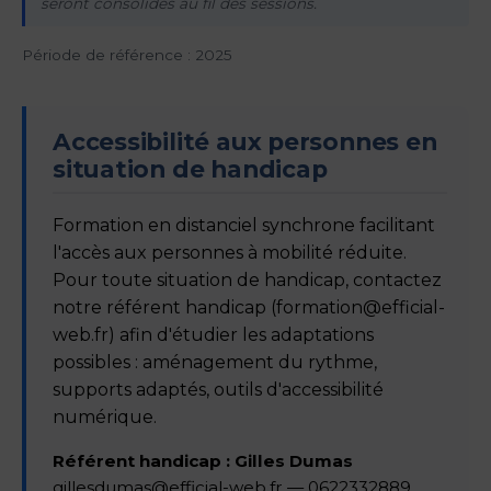
seront consolidés au fil des sessions.
Période de référence : 2025
Accessibilité aux personnes en
situation de handicap
Formation en distanciel synchrone facilitant
l'accès aux personnes à mobilité réduite.
Pour toute situation de handicap, contactez
notre référent handicap (formation@efficial-
web.fr) afin d'étudier les adaptations
possibles : aménagement du rythme,
supports adaptés, outils d'accessibilité
numérique.
Référent handicap : Gilles Dumas
gillesdumas@efficial-web.fr
— 0622332889