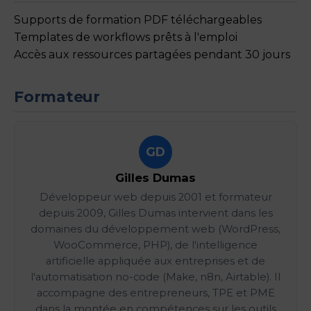
Supports de formation PDF téléchargeables
Templates de workflows prêts à l'emploi
Accès aux ressources partagées pendant 30 jours
Formateur
GD
Gilles Dumas
Développeur web depuis 2001 et formateur
depuis 2009, Gilles Dumas intervient dans les
domaines du développement web (WordPress,
WooCommerce, PHP), de l'intelligence
artificielle appliquée aux entreprises et de
l'automatisation no-code (Make, n8n, Airtable). Il
accompagne des entrepreneurs, TPE et PME
dans la montée en compétences sur les outils