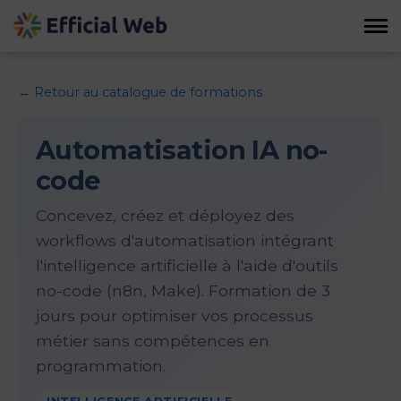
← Retour au catalogue de formations
Automatisation IA no-
code
Concevez, créez et déployez des
workflows d'automatisation intégrant
l'intelligence artificielle à l'aide d'outils
no-code (n8n, Make). Formation de 3
jours pour optimiser vos processus
métier sans compétences en
programmation.