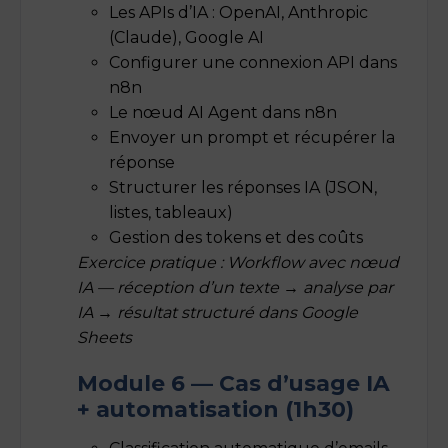
Les APIs d’IA : OpenAI, Anthropic
(Claude), Google AI
Configurer une connexion API dans
n8n
Le nœud AI Agent dans n8n
Envoyer un prompt et récupérer la
réponse
Structurer les réponses IA (JSON,
listes, tableaux)
Gestion des tokens et des coûts
Exercice pratique : Workflow avec nœud
IA — réception d’un texte → analyse par
IA → résultat structuré dans Google
Sheets
Module 6 — Cas d’usage IA
+ automatisation (1h30)