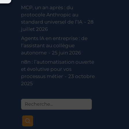
MCP, un an après : du
protocole Anthropic au
standard universel de l’IA
28
juillet 2026
Agents IA en entreprise : de
l’assistant au collègue
autonome
25 juin 2026
n8n : l’automatisation ouverte
et évolutive pour vos
processus métier
23 octobre
2025
Recherche