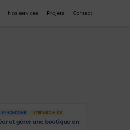
Nos services
Projets
Contact
.
L SYNCHRONE
INTERMÉDIAIRE
r et gérer une boutique en