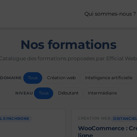
Qui sommes-nous ?
Nos formations
Catalogue des formations proposées par Efficial Web
Tous
Création web
Intelligence artificielle
DOMAINE
Tous
Débutant
Intermédiaire
NIVEAU
CRÉATION WEB
EL SYNCHRONE
DISTANCIE
WooCommerce : Crée
ligne